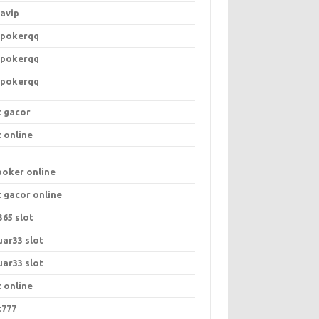
avip
bpokerqq
bpokerqq
bpokerqq
t gacor
t online
poker online
t gacor online
365 slot
uar33 slot
uar33 slot
t online
t777