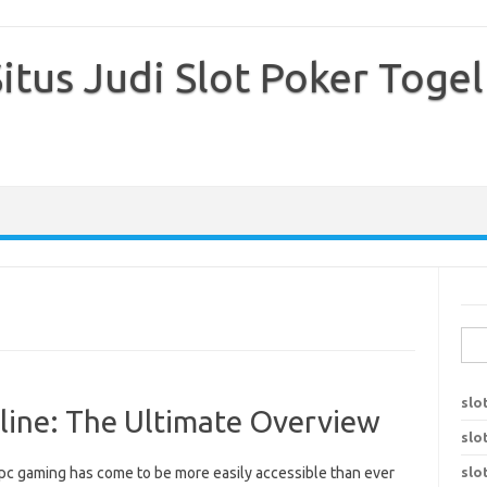
Situs Judi Slot Poker Toge
Sea
for:
slo
line: The Ultimate Overview
slo
pc gaming has come to be more easily accessible than ever
slo