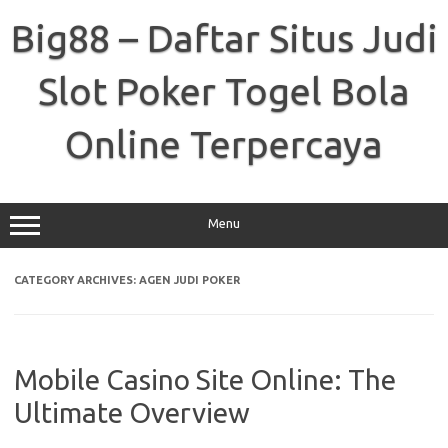
Skip
to
Big88 – Daftar Situs Judi
content
Slot Poker Togel Bola
Online Terpercaya
Menu
CATEGORY ARCHIVES:
AGEN JUDI POKER
Mobile Casino Site Online: The
Ultimate Overview