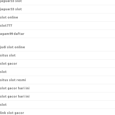
jaguar33 slot
jaguar33 slot
slot online
slot777
agam99 daftar
judi slot online
situs slot
slot gacor
slot
situs slot resmi
slot gacor hari ini
slot gacor hari ini
slot
link slot gacor