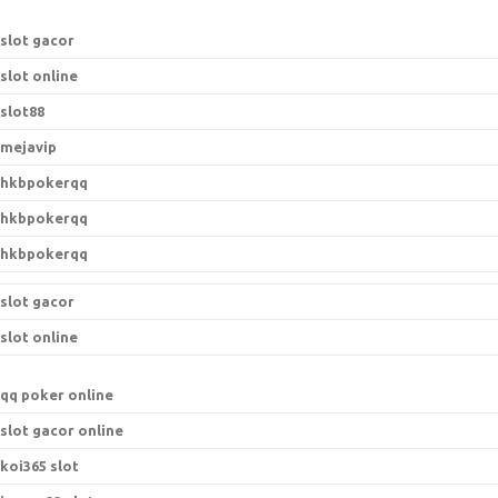
e
a
slot gacor
r
slot online
c
h
slot88
f
mejavip
o
hkbpokerqq
r
:
hkbpokerqq
hkbpokerqq
slot gacor
slot online
qq poker online
slot gacor online
koi365 slot