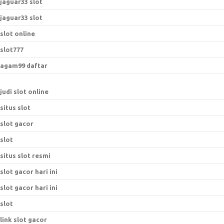
jaguar33 slot
jaguar33 slot
slot online
slot777
agam99 daftar
judi slot online
situs slot
slot gacor
slot
situs slot resmi
slot gacor hari ini
slot gacor hari ini
slot
link slot gacor