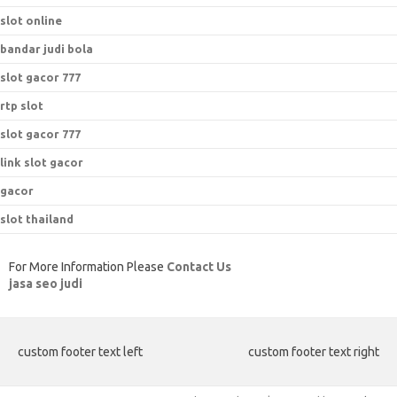
slot online
bandar judi bola
slot gacor 777
rtp slot
slot gacor 777
link slot gacor
gacor
slot thailand
For More Information Please
Contact Us
jasa seo judi
custom footer text left
custom footer text right