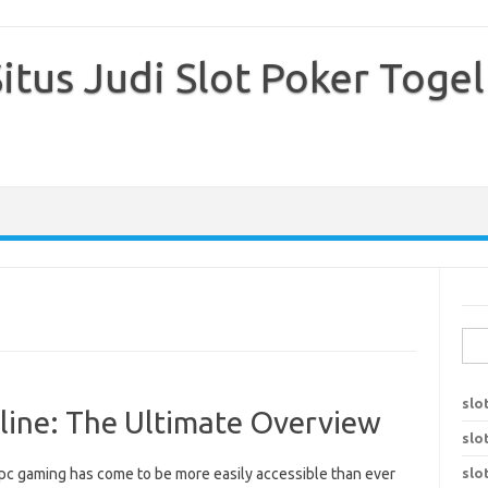
Situs Judi Slot Poker Toge
Sea
for:
slo
line: The Ultimate Overview
slo
pc gaming has come to be more easily accessible than ever
slo