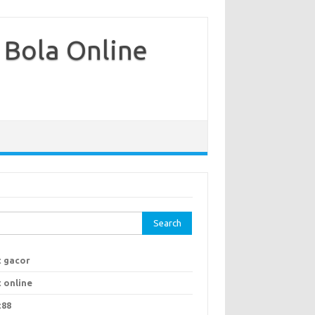
l Bola Online
rch
t gacor
t online
t88