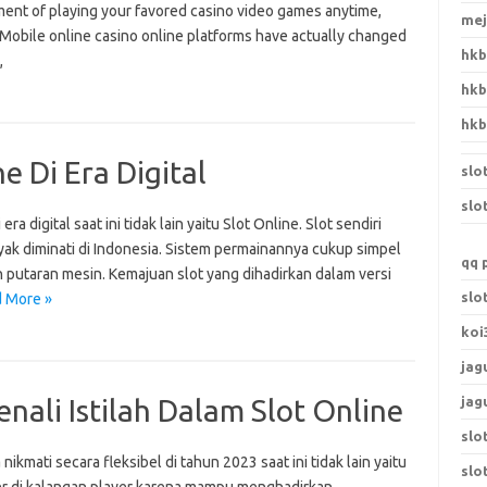
ent of playing your favored casino video games anytime,
mej
 Mobile online casino online platforms have actually changed
hk
,
hk
hk
e Di Era Digital
slo
slo
ra digital saat ini tidak lain yaitu Slot Online. Slot sendiri
nyak diminati di Indonesia. Sistem permainannya cukup simpel
qq 
putaran mesin. Kemajuan slot yang dihadirkan dalam versi
slo
 More »
koi
jag
nali Istilah Dalam Slot Online
jag
slo
ikmati secara fleksibel di tahun 2023 saat ini tidak lain yaitu
slo