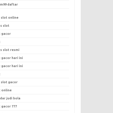
m99 daftar
i slot online
us slot
t gacor
t
us slot resmi
t gacor hari ini
t gacor hari ini
t
k slot gacor
t online
dar judi bola
t gacor 777