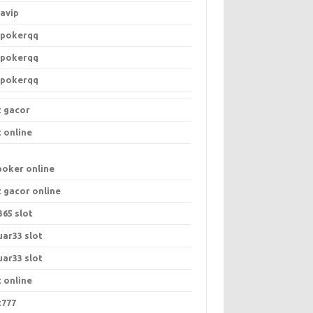
avip
bpokerqq
bpokerqq
bpokerqq
t gacor
t online
poker online
t gacor online
365 slot
uar33 slot
uar33 slot
t online
t777