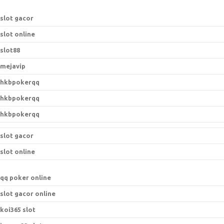
e
a
slot gacor
r
slot online
c
h
slot88
f
mejavip
o
hkbpokerqq
r
:
hkbpokerqq
hkbpokerqq
slot gacor
slot online
qq poker online
slot gacor online
koi365 slot