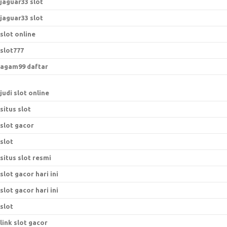
jaguar33 slot
jaguar33 slot
slot online
slot777
agam99 daftar
judi slot online
situs slot
slot gacor
slot
situs slot resmi
slot gacor hari ini
slot gacor hari ini
slot
link slot gacor