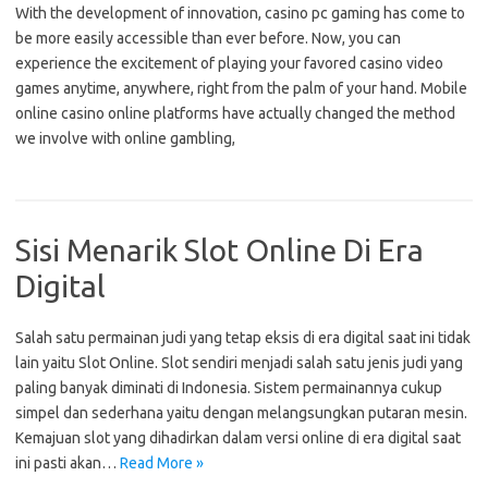
With the development of innovation, casino pc gaming has come to
be more easily accessible than ever before. Now, you can
experience the excitement of playing your favored casino video
games anytime, anywhere, right from the palm of your hand. Mobile
online casino online platforms have actually changed the method
we involve with online gambling,
Sisi Menarik Slot Online Di Era
Digital
Salah satu permainan judi yang tetap eksis di era digital saat ini tidak
lain yaitu Slot Online. Slot sendiri menjadi salah satu jenis judi yang
paling banyak diminati di Indonesia. Sistem permainannya cukup
simpel dan sederhana yaitu dengan melangsungkan putaran mesin.
Kemajuan slot yang dihadirkan dalam versi online di era digital saat
ini pasti akan…
Read More »