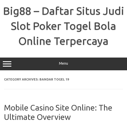
Skip
to
Big88 – Daftar Situs Judi
content
Slot Poker Togel Bola
Online Terpercaya
Menu
CATEGORY ARCHIVES:
BANDAR TOGEL 19
Mobile Casino Site Online: The
Ultimate Overview