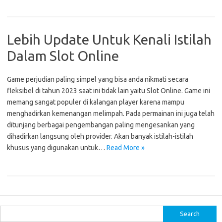
Lebih Update Untuk Kenali Istilah
Dalam Slot Online
Game perjudian paling simpel yang bisa anda nikmati secara
fleksibel di tahun 2023 saat ini tidak lain yaitu Slot Online. Game ini
memang sangat populer di kalangan player karena mampu
menghadirkan kemenangan melimpah. Pada permainan ini juga telah
ditunjang berbagai pengembangan paling mengesankan yang
dihadirkan langsung oleh provider. Akan banyak istilah-istilah
khusus yang digunakan untuk…
Read More »
S