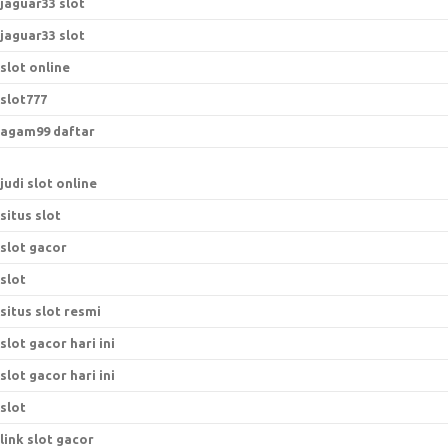
jaguar33 slot
jaguar33 slot
slot online
slot777
agam99 daftar
judi slot online
situs slot
slot gacor
slot
situs slot resmi
slot gacor hari ini
slot gacor hari ini
slot
link slot gacor