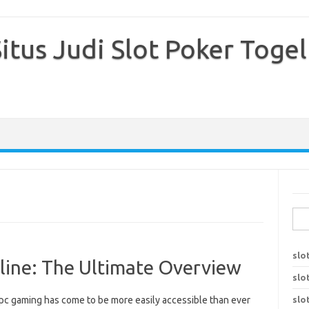
Situs Judi Slot Poker Toge
Sea
for:
slo
line: The Ultimate Overview
slo
pc gaming has come to be more easily accessible than ever
slo