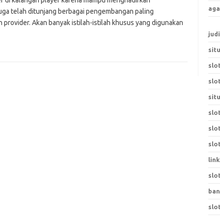
er di kalangan player karena mampu menghadirkan
aga
uga telah ditunjang berbagai pengembangan paling
provider. Akan banyak istilah-istilah khusus yang digunakan
jud
sit
slo
slo
sit
slo
slo
slo
lin
slo
ban
slo