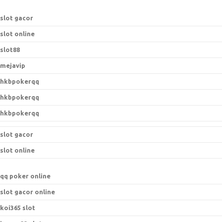
e
a
slot gacor
r
slot online
c
h
slot88
f
mejavip
o
hkbpokerqq
r
:
hkbpokerqq
hkbpokerqq
slot gacor
slot online
qq poker online
slot gacor online
koi365 slot