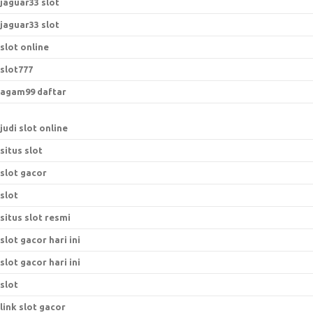
jaguar33 slot
jaguar33 slot
slot online
slot777
agam99 daftar
judi slot online
situs slot
slot gacor
slot
situs slot resmi
slot gacor hari ini
slot gacor hari ini
slot
link slot gacor