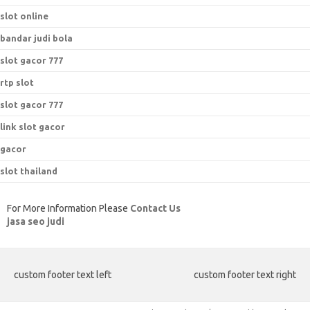
slot online
bandar judi bola
slot gacor 777
rtp slot
slot gacor 777
link slot gacor
gacor
slot thailand
For More Information Please
Contact Us
jasa seo judi
custom footer text left
custom footer text right