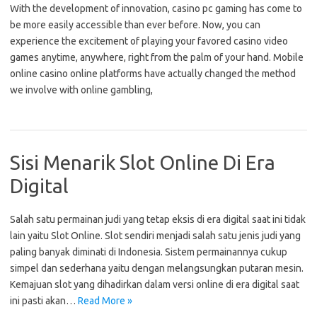
With the development of innovation, casino pc gaming has come to
be more easily accessible than ever before. Now, you can
experience the excitement of playing your favored casino video
games anytime, anywhere, right from the palm of your hand. Mobile
online casino online platforms have actually changed the method
we involve with online gambling,
Sisi Menarik Slot Online Di Era
Digital
Salah satu permainan judi yang tetap eksis di era digital saat ini tidak
lain yaitu Slot Online. Slot sendiri menjadi salah satu jenis judi yang
paling banyak diminati di Indonesia. Sistem permainannya cukup
simpel dan sederhana yaitu dengan melangsungkan putaran mesin.
Kemajuan slot yang dihadirkan dalam versi online di era digital saat
ini pasti akan…
Read More »