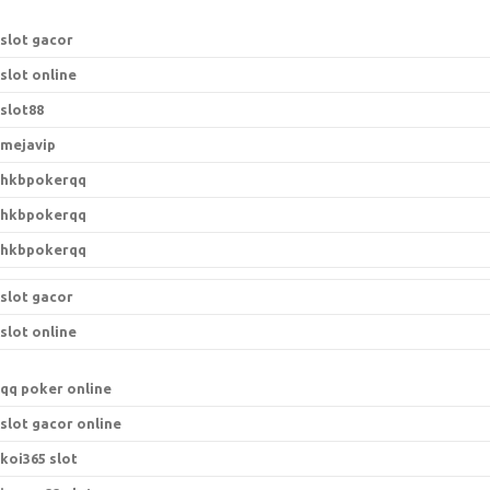
e
a
slot gacor
r
slot online
c
h
slot88
f
mejavip
o
hkbpokerqq
r
:
hkbpokerqq
hkbpokerqq
slot gacor
slot online
qq poker online
slot gacor online
koi365 slot