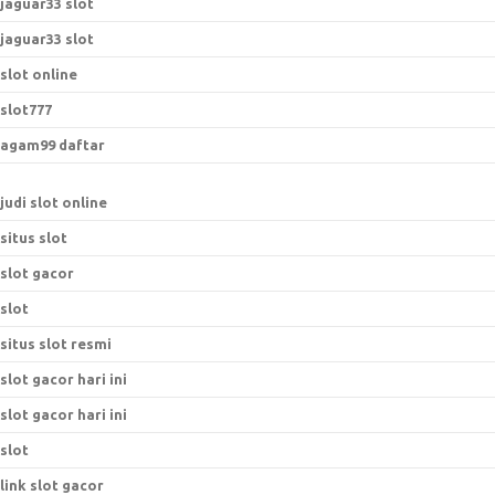
jaguar33 slot
jaguar33 slot
slot online
slot777
agam99 daftar
judi slot online
situs slot
slot gacor
slot
situs slot resmi
slot gacor hari ini
slot gacor hari ini
slot
link slot gacor