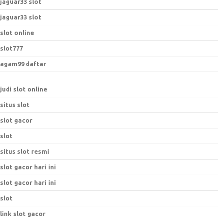
jaguar33 slot
jaguar33 slot
slot online
slot777
agam99 daftar
judi slot online
situs slot
slot gacor
slot
situs slot resmi
slot gacor hari ini
slot gacor hari ini
slot
link slot gacor