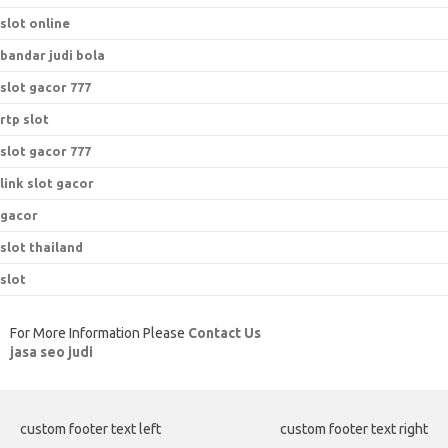
slot online
bandar judi bola
slot gacor 777
rtp slot
slot gacor 777
link slot gacor
gacor
slot thailand
slot
For More Information Please
Contact Us
jasa seo judi
custom footer text left
custom footer text right