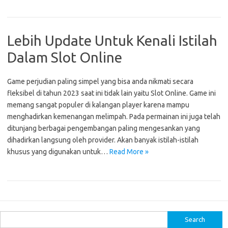
Lebih Update Untuk Kenali Istilah
Dalam Slot Online
Game perjudian paling simpel yang bisa anda nikmati secara
fleksibel di tahun 2023 saat ini tidak lain yaitu Slot Online. Game ini
memang sangat populer di kalangan player karena mampu
menghadirkan kemenangan melimpah. Pada permainan ini juga telah
ditunjang berbagai pengembangan paling mengesankan yang
dihadirkan langsung oleh provider. Akan banyak istilah-istilah
khusus yang digunakan untuk…
Read More »
S