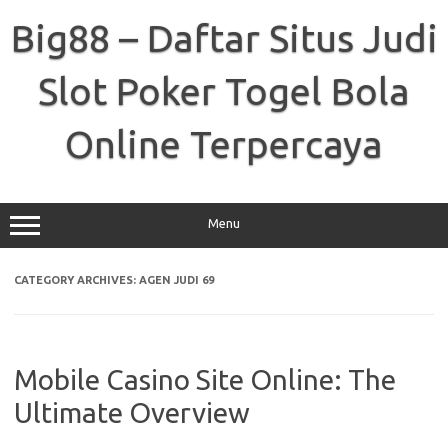
Skip
to
Big88 – Daftar Situs Judi
content
Slot Poker Togel Bola
Online Terpercaya
Menu
CATEGORY ARCHIVES:
AGEN JUDI 69
Mobile Casino Site Online: The
Ultimate Overview