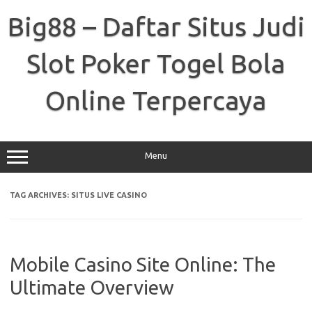
Skip
to
Big88 – Daftar Situs Judi
content
Slot Poker Togel Bola
Online Terpercaya
Menu
TAG ARCHIVES:
SITUS LIVE CASINO
Mobile Casino Site Online: The
Ultimate Overview