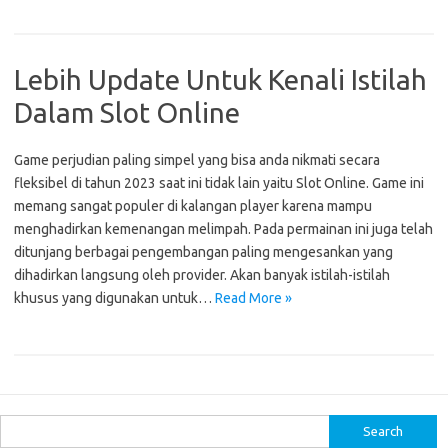
Lebih Update Untuk Kenali Istilah
Dalam Slot Online
Game perjudian paling simpel yang bisa anda nikmati secara
fleksibel di tahun 2023 saat ini tidak lain yaitu Slot Online. Game ini
memang sangat populer di kalangan player karena mampu
menghadirkan kemenangan melimpah. Pada permainan ini juga telah
ditunjang berbagai pengembangan paling mengesankan yang
dihadirkan langsung oleh provider. Akan banyak istilah-istilah
khusus yang digunakan untuk…
Read More »
S