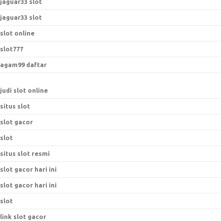
jaguar33 slot
jaguar33 slot
slot online
slot777
agam99 daftar
judi slot online
situs slot
slot gacor
slot
situs slot resmi
slot gacor hari ini
slot gacor hari ini
slot
link slot gacor