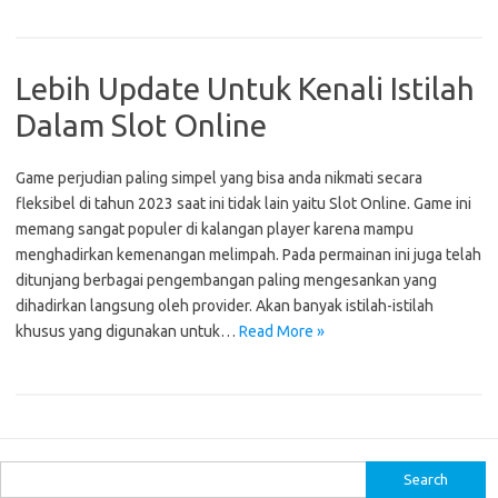
Lebih Update Untuk Kenali Istilah
Dalam Slot Online
Game perjudian paling simpel yang bisa anda nikmati secara
fleksibel di tahun 2023 saat ini tidak lain yaitu Slot Online. Game ini
memang sangat populer di kalangan player karena mampu
menghadirkan kemenangan melimpah. Pada permainan ini juga telah
ditunjang berbagai pengembangan paling mengesankan yang
dihadirkan langsung oleh provider. Akan banyak istilah-istilah
khusus yang digunakan untuk…
Read More »
S