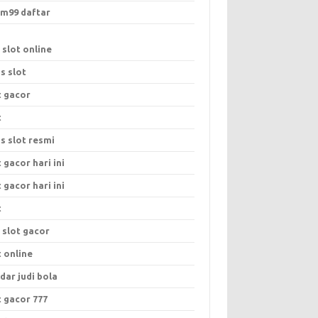
m99 daftar
i slot online
us slot
t gacor
t
us slot resmi
t gacor hari ini
t gacor hari ini
t
k slot gacor
t online
dar judi bola
t gacor 777