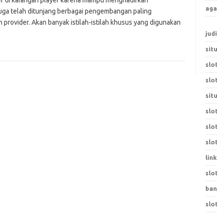
er di kalangan player karena mampu menghadirkan
aga
uga telah ditunjang berbagai pengembangan paling
provider. Akan banyak istilah-istilah khusus yang digunakan
jud
sit
slo
slo
sit
slo
slo
slo
lin
slo
ban
slo