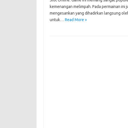
Slot Online. Game ini memang sangat popul
kemenangan melimpah. Pada permainan ini j
mengesankan yang dihadirkan langsung oleh 
untuk…
Read More »