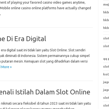
ent of playing your favored casino video games anytime,
mej
 Mobile online casino online platforms have actually changed
hk
,
hk
hk
e Di Era Digital
slo
slo
ra digital saat ini tidak lain yaitu Slot Online. Slot sendiri
nyak diminati di Indonesia. Sistem permainannya cukup simpel
qq 
putaran mesin. Kemajuan slot yang dihadirkan dalam versi
slo
 More »
koi
jag
nali Istilah Dalam Slot Online
jag
slo
ikmati secara fleksibel di tahun 2023 saat ini tidak lain yaitu
slo