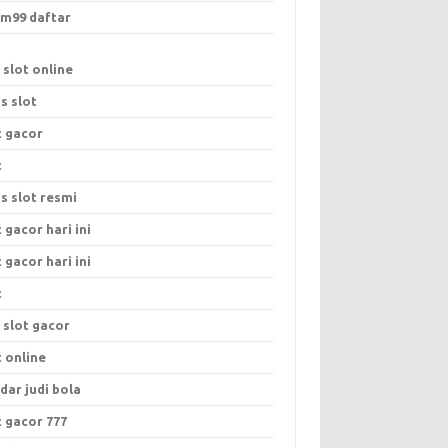
m99 daftar
i slot online
us slot
t gacor
t
us slot resmi
t gacor hari ini
t gacor hari ini
t
k slot gacor
t online
dar judi bola
t gacor 777