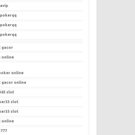
avip
bpokerqq
bpokerqq
bpokerqq
t gacor
t online
poker online
t gacor online
365 slot
uar33 slot
uar33 slot
t online
t777