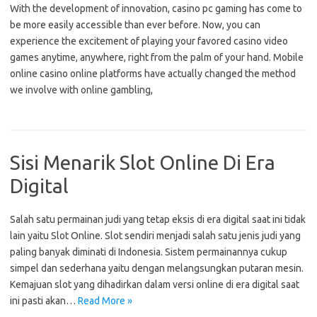
With the development of innovation, casino pc gaming has come to
be more easily accessible than ever before. Now, you can
experience the excitement of playing your favored casino video
games anytime, anywhere, right from the palm of your hand. Mobile
online casino online platforms have actually changed the method
we involve with online gambling,
Sisi Menarik Slot Online Di Era
Digital
Salah satu permainan judi yang tetap eksis di era digital saat ini tidak
lain yaitu Slot Online. Slot sendiri menjadi salah satu jenis judi yang
paling banyak diminati di Indonesia. Sistem permainannya cukup
simpel dan sederhana yaitu dengan melangsungkan putaran mesin.
Kemajuan slot yang dihadirkan dalam versi online di era digital saat
ini pasti akan…
Read More »