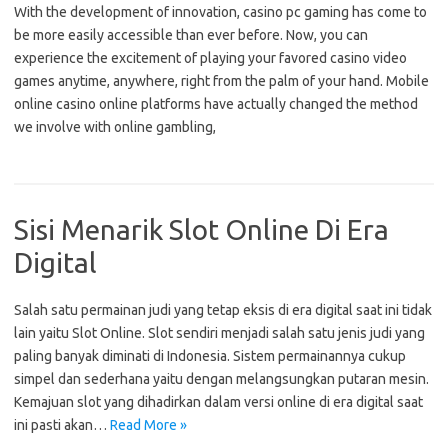
With the development of innovation, casino pc gaming has come to
be more easily accessible than ever before. Now, you can
experience the excitement of playing your favored casino video
games anytime, anywhere, right from the palm of your hand. Mobile
online casino online platforms have actually changed the method
we involve with online gambling,
Sisi Menarik Slot Online Di Era
Digital
Salah satu permainan judi yang tetap eksis di era digital saat ini tidak
lain yaitu Slot Online. Slot sendiri menjadi salah satu jenis judi yang
paling banyak diminati di Indonesia. Sistem permainannya cukup
simpel dan sederhana yaitu dengan melangsungkan putaran mesin.
Kemajuan slot yang dihadirkan dalam versi online di era digital saat
ini pasti akan…
Read More »