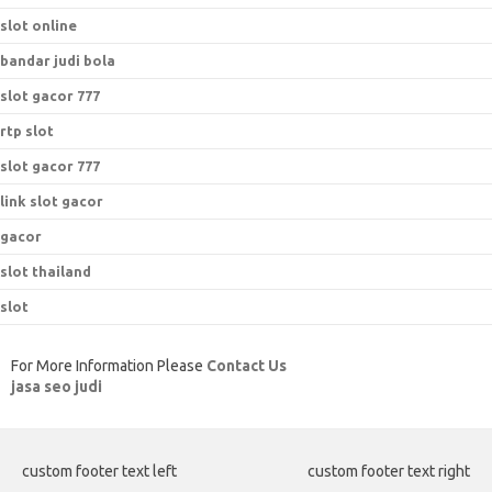
slot online
bandar judi bola
slot gacor 777
rtp slot
slot gacor 777
link slot gacor
gacor
slot thailand
slot
For More Information Please
Contact Us
jasa seo judi
custom footer text left
custom footer text right