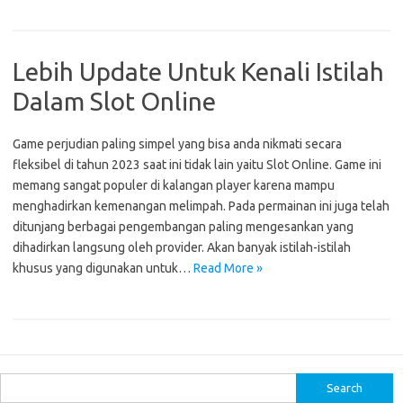
Lebih Update Untuk Kenali Istilah
Dalam Slot Online
Game perjudian paling simpel yang bisa anda nikmati secara
fleksibel di tahun 2023 saat ini tidak lain yaitu Slot Online. Game ini
memang sangat populer di kalangan player karena mampu
menghadirkan kemenangan melimpah. Pada permainan ini juga telah
ditunjang berbagai pengembangan paling mengesankan yang
dihadirkan langsung oleh provider. Akan banyak istilah-istilah
khusus yang digunakan untuk…
Read More »
S