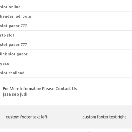
slot online
bandar judi bola
slot gacor 777
rtp slot
slot gacor 777
link slot gacor
gacor
slot thailand
For More Information Please
Contact Us
jasa seo judi
custom footer text left
custom footer text right