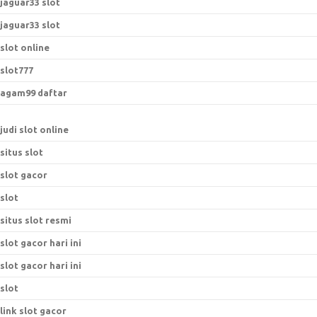
jaguar33 slot
jaguar33 slot
slot online
slot777
agam99 daftar
judi slot online
situs slot
slot gacor
slot
situs slot resmi
slot gacor hari ini
slot gacor hari ini
slot
link slot gacor