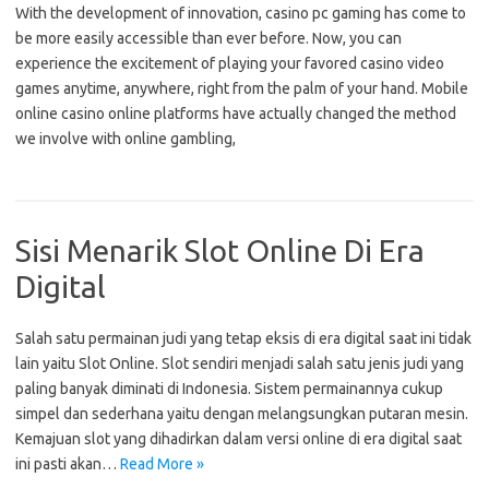
With the development of innovation, casino pc gaming has come to
be more easily accessible than ever before. Now, you can
experience the excitement of playing your favored casino video
games anytime, anywhere, right from the palm of your hand. Mobile
online casino online platforms have actually changed the method
we involve with online gambling,
Sisi Menarik Slot Online Di Era
Digital
Salah satu permainan judi yang tetap eksis di era digital saat ini tidak
lain yaitu Slot Online. Slot sendiri menjadi salah satu jenis judi yang
paling banyak diminati di Indonesia. Sistem permainannya cukup
simpel dan sederhana yaitu dengan melangsungkan putaran mesin.
Kemajuan slot yang dihadirkan dalam versi online di era digital saat
ini pasti akan…
Read More »