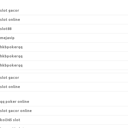
e
a
slot gacor
r
slot online
c
h
slot88
f
mejavip
o
hkbpokerqq
r
:
hkbpokerqq
hkbpokerqq
slot gacor
slot online
qq poker online
slot gacor online
koi365 slot