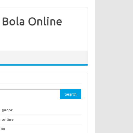
l Bola Online
rch
t gacor
t online
t88