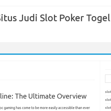
Situs Judi Slot Poker Toge
Sea
for:
slo
line: The Ultimate Overview
slo
pc gaming has come to be more easily accessible than ever
slo