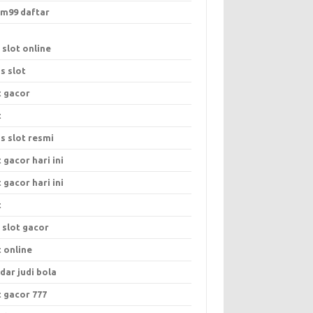
m99 daftar
i slot online
us slot
t gacor
t
us slot resmi
t gacor hari ini
t gacor hari ini
t
k slot gacor
t online
dar judi bola
t gacor 777