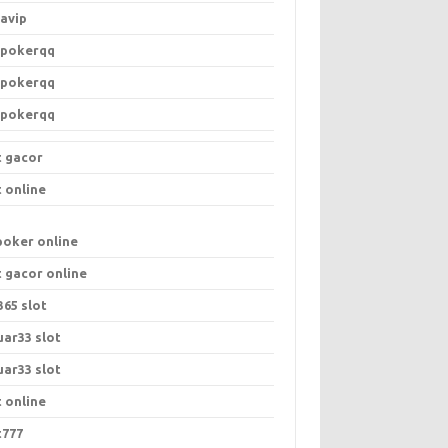
avip
bpokerqq
bpokerqq
bpokerqq
t gacor
t online
poker online
t gacor online
365 slot
uar33 slot
uar33 slot
t online
t777