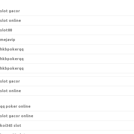
e
a
slot gacor
r
slot online
c
h
slot88
f
mejavip
o
hkbpokerqq
r
:
hkbpokerqq
hkbpokerqq
slot gacor
slot online
qq poker online
slot gacor online
koi365 slot