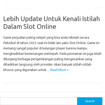
Lebih Update Untuk Kenali Istilah
Dalam Slot Online
Game perjudian paling simpel yang bisa anda nikmati secara
fleksibel di tahun 2023 saat ini tidak lain yaitu Slot Online. Game ini
memang sangat populer di kalangan player karena mampu
menghadirkan kemenangan melimpah. Pada permainan ini juga telah
ditunjang berbagai pengembangan paling mengesankan yang
dihadirkan langsung oleh provider. Akan banyak istilah-istilah
khusus yang digunakan untuk…
Read More »
S