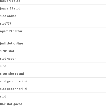
jaguar33 slot
jaguar33 slot
slot online
slot777
agam99 daftar
judi slot online
situs slot
slot gacor
slot
situs slot resmi
slot gacor hari ini
slot gacor hari ini
slot
link slot gacor