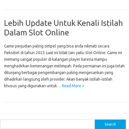
Lebih Update Untuk Kenali Istilah
Dalam Slot Online
Game perjudian paling simpel yang bisa anda nikmati secara
fleksibel di tahun 2023 saat ini tidak lain yaitu Slot Online. Game ini
memang sangat populer di kalangan player karena mampu
menghadirkan kemenangan melimpah. Pada permainan ini juga telah
ditunjang berbagai pengembangan paling mengesankan yang
dihadirkan langsung oleh provider. Akan banyak istilah-istilah
khusus yang digunakan untuk…
Read More »
S