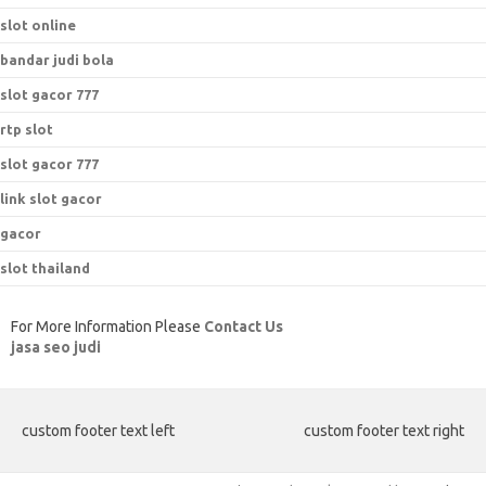
slot online
bandar judi bola
slot gacor 777
rtp slot
slot gacor 777
link slot gacor
gacor
slot thailand
For More Information Please
Contact Us
jasa seo judi
custom footer text left
custom footer text right