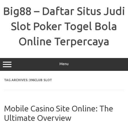
Skip
to
Big88 – Daftar Situs Judi
content
Slot Poker Togel Bola
Online Terpercaya
Menu
TAG ARCHIVES:
396CLUB SLOT
Mobile Casino Site Online: The
Ultimate Overview