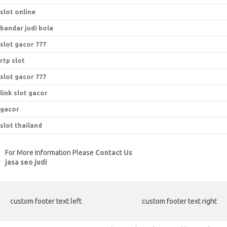
slot online
bandar judi bola
slot gacor 777
rtp slot
slot gacor 777
link slot gacor
gacor
slot thailand
For More Information Please
Contact Us
jasa seo judi
custom footer text left
custom footer text right