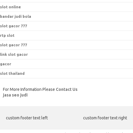
slot online
bandar judi bola
slot gacor 777
rtp slot
slot gacor 777
link slot gacor
gacor
slot thailand
For More Information Please
Contact Us
jasa seo judi
custom footer text left
custom footer text right