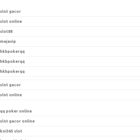
e
a
slot gacor
r
slot online
c
h
slot88
f
mejavip
o
hkbpokerqq
r
:
hkbpokerqq
hkbpokerqq
slot gacor
slot online
qq poker online
slot gacor online
koi365 slot