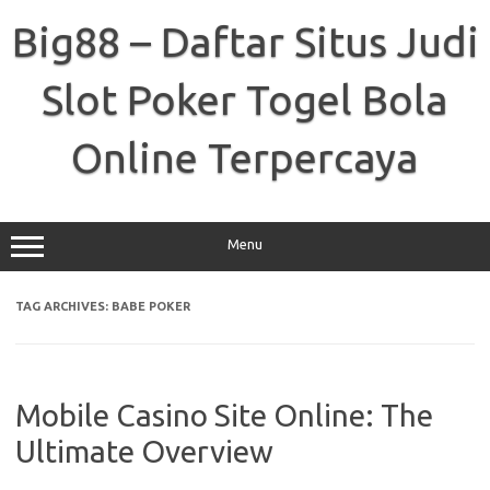
Skip
to
Big88 – Daftar Situs Judi
content
Slot Poker Togel Bola
Online Terpercaya
Menu
TAG ARCHIVES:
BABE POKER
Mobile Casino Site Online: The
Ultimate Overview