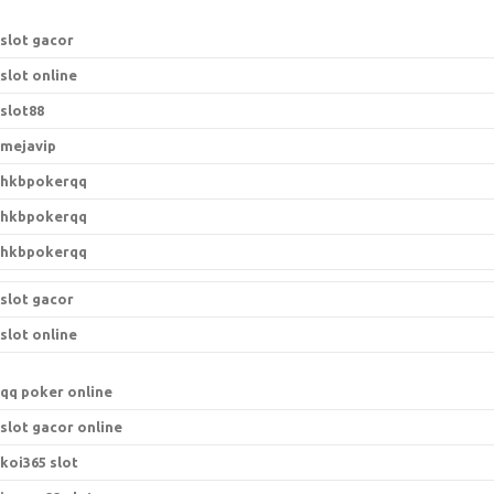
e
a
slot gacor
r
slot online
c
h
slot88
f
mejavip
o
hkbpokerqq
r
:
hkbpokerqq
hkbpokerqq
slot gacor
slot online
qq poker online
slot gacor online
koi365 slot