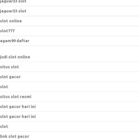
jaguar33 slot
jaguar33 slot
slot online
slot777
agam99 daftar
judi slot online
situs slot
slot gacor
slot
situs slot resmi
slot gacor hari ini
slot gacor hari ini
slot
link slot gacor