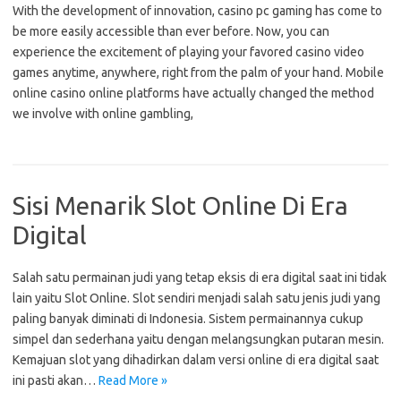
With the development of innovation, casino pc gaming has come to
be more easily accessible than ever before. Now, you can
experience the excitement of playing your favored casino video
games anytime, anywhere, right from the palm of your hand. Mobile
online casino online platforms have actually changed the method
we involve with online gambling,
Sisi Menarik Slot Online Di Era
Digital
Salah satu permainan judi yang tetap eksis di era digital saat ini tidak
lain yaitu Slot Online. Slot sendiri menjadi salah satu jenis judi yang
paling banyak diminati di Indonesia. Sistem permainannya cukup
simpel dan sederhana yaitu dengan melangsungkan putaran mesin.
Kemajuan slot yang dihadirkan dalam versi online di era digital saat
ini pasti akan…
Read More »