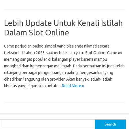
Lebih Update Untuk Kenali Istilah
Dalam Slot Online
Game perjudian paling simpel yang bisa anda nikmati secara
fleksibel di tahun 2023 saat ini tidak lain yaitu Slot Online. Game ini
memang sangat populer di kalangan player karena mampu
menghadirkan kemenangan melimpah. Pada permainan ini juga telah
ditunjang berbagai pengembangan paling mengesankan yang
dihadirkan langsung oleh provider. Akan banyak istilah-istilah
khusus yang digunakan untuk…
Read More »
S