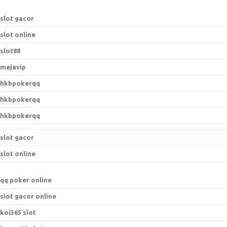
e
a
slot gacor
r
slot online
c
h
slot88
f
mejavip
o
hkbpokerqq
r
:
hkbpokerqq
hkbpokerqq
slot gacor
slot online
qq poker online
slot gacor online
koi365 slot