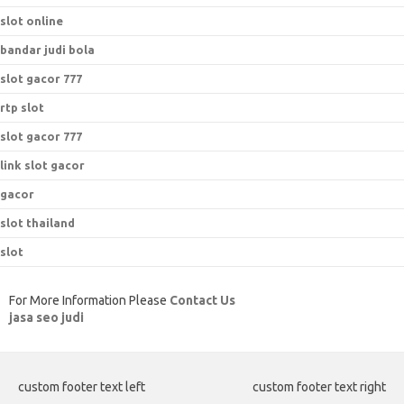
slot online
bandar judi bola
slot gacor 777
rtp slot
slot gacor 777
link slot gacor
gacor
slot thailand
slot
For More Information Please
Contact Us
jasa seo judi
custom footer text left
custom footer text right