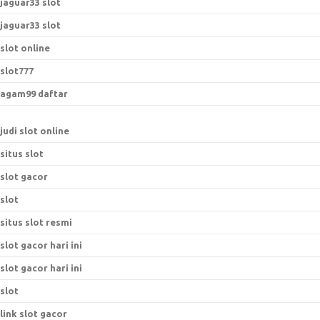
jaguar33 slot
jaguar33 slot
slot online
slot777
agam99 daftar
judi slot online
situs slot
slot gacor
slot
situs slot resmi
slot gacor hari ini
slot gacor hari ini
slot
link slot gacor