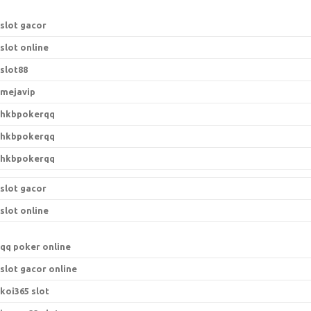
e
a
slot gacor
r
slot online
c
h
slot88
f
mejavip
o
hkbpokerqq
r
:
hkbpokerqq
hkbpokerqq
slot gacor
slot online
qq poker online
slot gacor online
koi365 slot