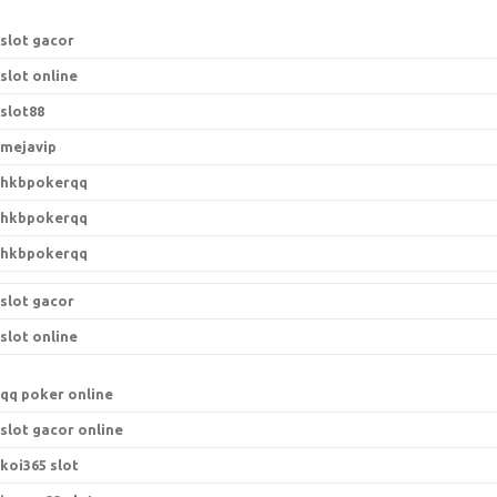
e
a
slot gacor
r
slot online
c
h
slot88
f
mejavip
o
hkbpokerqq
r
:
hkbpokerqq
hkbpokerqq
slot gacor
slot online
qq poker online
slot gacor online
koi365 slot