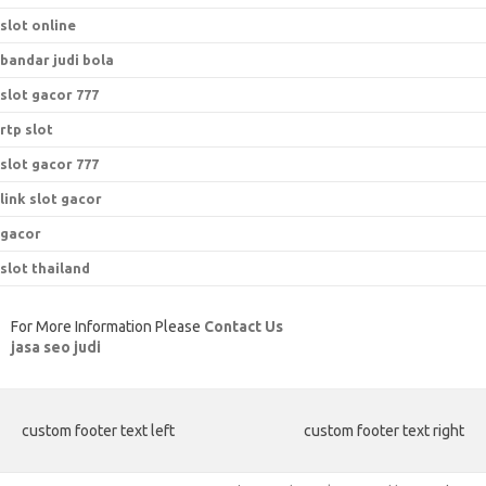
slot online
bandar judi bola
slot gacor 777
rtp slot
slot gacor 777
link slot gacor
gacor
slot thailand
For More Information Please
Contact Us
jasa seo judi
custom footer text left
custom footer text right