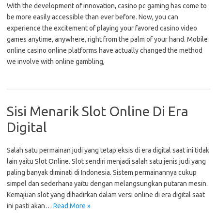
With the development of innovation, casino pc gaming has come to
be more easily accessible than ever before. Now, you can
experience the excitement of playing your favored casino video
games anytime, anywhere, right from the palm of your hand. Mobile
online casino online platforms have actually changed the method
we involve with online gambling,
Sisi Menarik Slot Online Di Era
Digital
Salah satu permainan judi yang tetap eksis di era digital saat ini tidak
lain yaitu Slot Online. Slot sendiri menjadi salah satu jenis judi yang
paling banyak diminati di Indonesia. Sistem permainannya cukup
simpel dan sederhana yaitu dengan melangsungkan putaran mesin.
Kemajuan slot yang dihadirkan dalam versi online di era digital saat
ini pasti akan…
Read More »