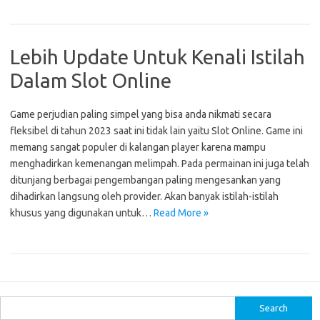
Lebih Update Untuk Kenali Istilah
Dalam Slot Online
Game perjudian paling simpel yang bisa anda nikmati secara
fleksibel di tahun 2023 saat ini tidak lain yaitu Slot Online. Game ini
memang sangat populer di kalangan player karena mampu
menghadirkan kemenangan melimpah. Pada permainan ini juga telah
ditunjang berbagai pengembangan paling mengesankan yang
dihadirkan langsung oleh provider. Akan banyak istilah-istilah
khusus yang digunakan untuk…
Read More »
S