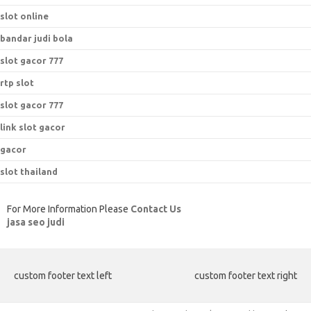
slot online
bandar judi bola
slot gacor 777
rtp slot
slot gacor 777
link slot gacor
gacor
slot thailand
For More Information Please
Contact Us
jasa seo judi
custom footer text left
custom footer text right