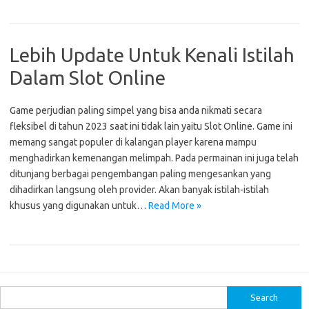
Lebih Update Untuk Kenali Istilah
Dalam Slot Online
Game perjudian paling simpel yang bisa anda nikmati secara
fleksibel di tahun 2023 saat ini tidak lain yaitu Slot Online. Game ini
memang sangat populer di kalangan player karena mampu
menghadirkan kemenangan melimpah. Pada permainan ini juga telah
ditunjang berbagai pengembangan paling mengesankan yang
dihadirkan langsung oleh provider. Akan banyak istilah-istilah
khusus yang digunakan untuk…
Read More »
S