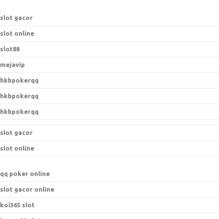
e
a
slot gacor
r
slot online
c
h
slot88
f
mejavip
o
hkbpokerqq
r
:
hkbpokerqq
hkbpokerqq
slot gacor
slot online
qq poker online
slot gacor online
koi365 slot