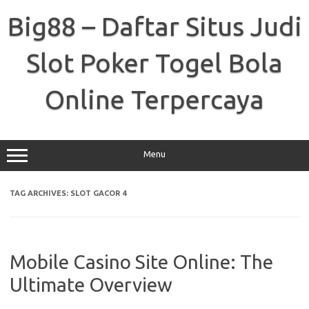
Skip
to
Big88 – Daftar Situs Judi
content
Slot Poker Togel Bola
Online Terpercaya
Menu
TAG ARCHIVES:
SLOT GACOR 4
Mobile Casino Site Online: The
Ultimate Overview