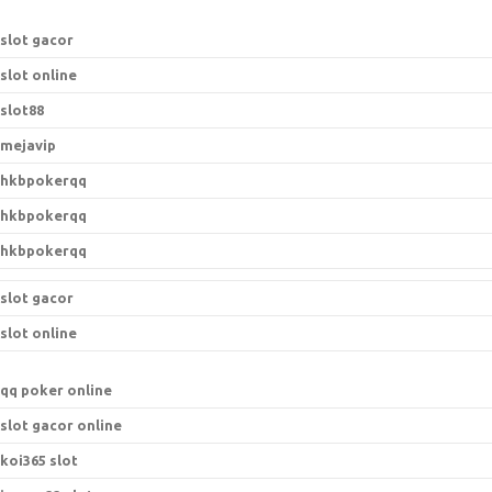
e
a
slot gacor
r
slot online
c
h
slot88
f
mejavip
o
hkbpokerqq
r
:
hkbpokerqq
hkbpokerqq
slot gacor
slot online
qq poker online
slot gacor online
koi365 slot