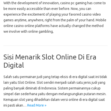
With the development of innovation, casino pc gaming has come to
be more easily accessible than ever before. Now, you can
experience the excitement of playing your favored casino video
games anytime, anywhere, right from the palm of your hand. Mobile
online casino online platforms have actually changed the method
we involve with online gambling,
Sisi Menarik Slot Online Di Era
Digital
Salah satu permainan judi yang tetap eksis di era digital saat ini tidak
lain yaitu Slot Online. Slot sendiri menjadi salah satu jenis judi yang
paling banyak diminati di Indonesia. Sistem permainannya cukup
simpel dan sederhana yaitu dengan melangsungkan putaran mesin.
Kemajuan slot yang dihadirkan dalam versi online di era digital saat
ini pasti akan…
Read More »