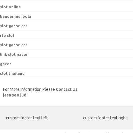
slot online
bandar judi bola
slot gacor 777
rtp slot
slot gacor 777
link slot gacor
gacor
slot thailand
For More Information Please
Contact Us
jasa seo judi
custom footer text left
custom footer text right