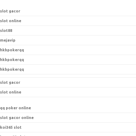
e
a
slot gacor
r
slot online
c
h
slot88
f
mejavip
o
hkbpokerqq
r
:
hkbpokerqq
hkbpokerqq
slot gacor
slot online
qq poker online
slot gacor online
koi365 slot