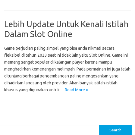
Lebih Update Untuk Kenali Istilah
Dalam Slot Online
Game perjudian paling simpel yang bisa anda nikmati secara
fleksibel di tahun 2023 saat ini tidak lain yaitu Slot Online. Game ini
memang sangat populer di kalangan player karena mampu
menghadirkan kemenangan melimpah. Pada permainan ini juga telah
ditunjang berbagai pengembangan paling mengesankan yang
dihadirkan langsung oleh provider. Akan banyak istilah-istilah
khusus yang digunakan untuk…
Read More »
S