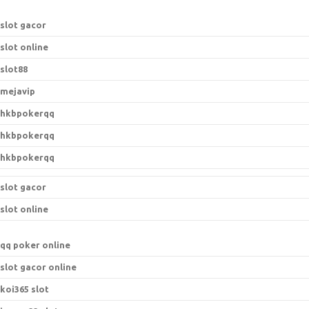
e
a
slot gacor
r
slot online
c
h
slot88
f
mejavip
o
hkbpokerqq
r
:
hkbpokerqq
hkbpokerqq
slot gacor
slot online
qq poker online
slot gacor online
koi365 slot