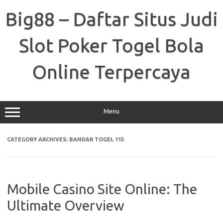
Skip
to
Big88 – Daftar Situs Judi
content
Slot Poker Togel Bola
Online Terpercaya
Menu
CATEGORY ARCHIVES:
BANDAR TOGEL 115
Mobile Casino Site Online: The
Ultimate Overview