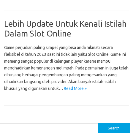
Lebih Update Untuk Kenali Istilah
Dalam Slot Online
Game perjudian paling simpel yang bisa anda nikmati secara
fleksibel di tahun 2023 saat ini tidak lain yaitu Slot Online. Game ini
memang sangat populer di kalangan player karena mampu
menghadirkan kemenangan melimpah. Pada permainan ini juga telah
ditunjang berbagai pengembangan paling mengesankan yang
dihadirkan langsung oleh provider. Akan banyak istilah-istilah
khusus yang digunakan untuk…
Read More »
S