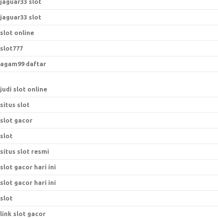
jaguar33 slot
jaguar33 slot
slot online
slot777
agam99 daftar
judi slot online
situs slot
slot gacor
slot
situs slot resmi
slot gacor hari ini
slot gacor hari ini
slot
link slot gacor