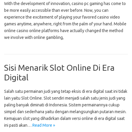
With the development of innovation, casino pc gaming has come to
be more easily accessible than ever before. Now, you can
experience the excitement of playing your favored casino video
games anytime, anywhere, right from the palm of your hand. Mobile
online casino online platforms have actually changed the method
we involve with online gambling,
Sisi Menarik Slot Online Di Era
Digital
Salah satu permainan judi yang tetap eksis di era digital saat ini tidak
lain yaitu Slot Online. Slot sendiri menjadi salah satu jenis judi yang
paling banyak diminati di Indonesia. Sistem permainannya cukup
simpel dan sederhana yaitu dengan melangsungkan putaran mesin.
Kemajuan slot yang dihadirkan dalam versi online di era digital saat
ini pasti akan…
Read More »