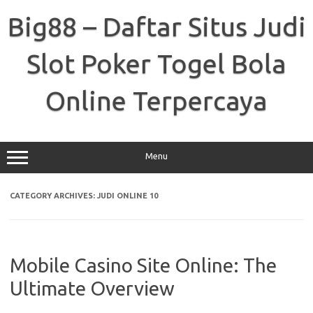
Skip
to
Big88 – Daftar Situs Judi
content
Slot Poker Togel Bola
Online Terpercaya
Menu
CATEGORY ARCHIVES:
JUDI ONLINE 10
Mobile Casino Site Online: The
Ultimate Overview