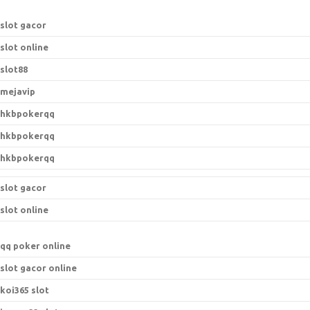
e
a
slot gacor
r
slot online
c
h
slot88
f
mejavip
o
hkbpokerqq
r
:
hkbpokerqq
hkbpokerqq
slot gacor
slot online
qq poker online
slot gacor online
koi365 slot