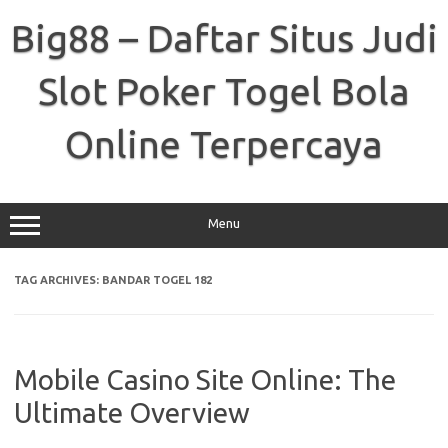
Skip
to
Big88 – Daftar Situs Judi
content
Slot Poker Togel Bola
Online Terpercaya
Menu
TAG ARCHIVES:
BANDAR TOGEL 182
Mobile Casino Site Online: The
Ultimate Overview