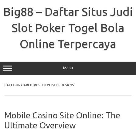
Skip
to
Big88 – Daftar Situs Judi
content
Slot Poker Togel Bola
Online Terpercaya
Menu
CATEGORY ARCHIVES:
DEPOSIT PULSA 15
Mobile Casino Site Online: The
Ultimate Overview