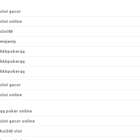
e
a
slot gacor
r
slot online
c
h
slot88
f
mejavip
o
hkbpokerqq
r
:
hkbpokerqq
hkbpokerqq
slot gacor
slot online
qq poker online
slot gacor online
koi365 slot