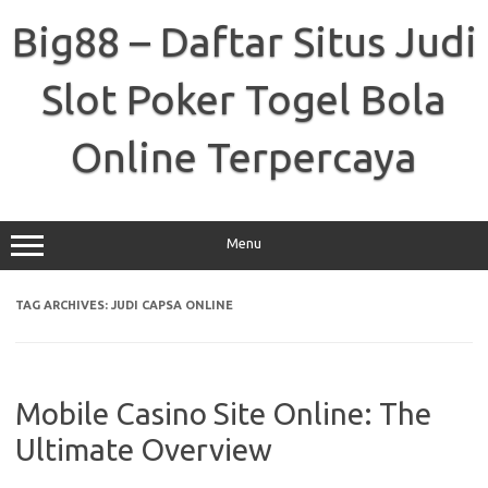
Skip
to
Big88 – Daftar Situs Judi
content
Slot Poker Togel Bola
Online Terpercaya
Menu
TAG ARCHIVES:
JUDI CAPSA ONLINE
Mobile Casino Site Online: The
Ultimate Overview