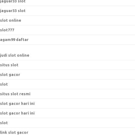
jaguar33 slot
jaguar33 slot
slot online
slot777
agam99 daftar
judi slot online
situs slot
slot gacor
slot
situs slot resmi
slot gacor hari ini
slot gacor hari ini
slot
link slot gacor