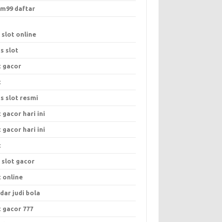
m99 daftar
i slot online
us slot
t gacor
t
us slot resmi
t gacor hari ini
t gacor hari ini
t
k slot gacor
t online
dar judi bola
t gacor 777