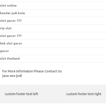
slot online
bandar judi bola
slot gacor 777
rtp slot
slot gacor 777
link slot gacor
gacor
slot thailand
For More Information Please
Contact Us
jasa seo judi
custom footer text left
custom footer text right