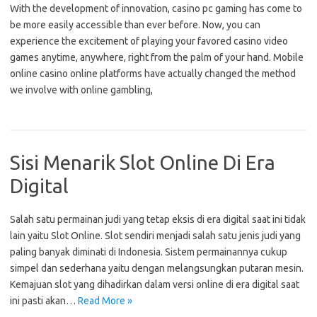
With the development of innovation, casino pc gaming has come to
be more easily accessible than ever before. Now, you can
experience the excitement of playing your favored casino video
games anytime, anywhere, right from the palm of your hand. Mobile
online casino online platforms have actually changed the method
we involve with online gambling,
Sisi Menarik Slot Online Di Era
Digital
Salah satu permainan judi yang tetap eksis di era digital saat ini tidak
lain yaitu Slot Online. Slot sendiri menjadi salah satu jenis judi yang
paling banyak diminati di Indonesia. Sistem permainannya cukup
simpel dan sederhana yaitu dengan melangsungkan putaran mesin.
Kemajuan slot yang dihadirkan dalam versi online di era digital saat
ini pasti akan…
Read More »