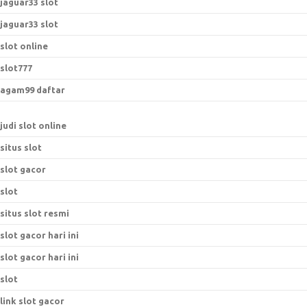
jaguar33 slot
jaguar33 slot
slot online
slot777
agam99 daftar
judi slot online
situs slot
slot gacor
slot
situs slot resmi
slot gacor hari ini
slot gacor hari ini
slot
link slot gacor