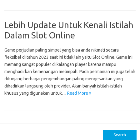
Lebih Update Untuk Kenali Istilah
Dalam Slot Online
Game perjudian paling simpel yang bisa anda nikmati secara
fleksibel di tahun 2023 saat ini tidak lain yaitu Slot Online. Game ini
memang sangat populer di kalangan player karena mampu
menghadirkan kemenangan melimpah. Pada permainan ini juga telah
ditunjang berbagai pengembangan paling mengesankan yang
dihadirkan langsung oleh provider. Akan banyak istilah-istilah
khusus yang digunakan untuk…
Read More »
S